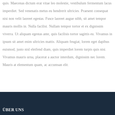
quis. Maecenas dictum erat vitae leo molestie, vestibulum fermentum lacus
imperdiet. Sed venenatis metus eu hendrerit ultricies. Praesent consequat
nisi non velit laoreet egestas. Fusce laoreet augue nibh, sit amet tempor
mauris mollis in. Nulla facilisi. Nullam tempor tortor et ex dignissim
viverra. Ut aliquam egestas ante, quis facilisis tortor sagittis eu. Vivamus in
ipsum sit amet enim ultricies mattis. Aliquam feugiat, lorem eget dapibus
euismod, justo nisl eleifend diam, quis imperdiet lorem turpis quis nisi.
Vivamus mauris urna, placerat a auctor interdum, dignissim nec lorem.
Mauris at elementum quam, ac accumsan elit.
ÜBER UNS