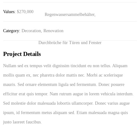
Values:
$270,000
Category:
Decoration, Renovation
Project Details
Nullam sed ex tempus velit dignissim tincidunt eu non tellus. Aliquam
mollis quam ex, nec pharetra dolor mattis nec. Morbi ac scelerisque
mauris. Sed ornare elementum ligula sed fermentum. Donec posuere
efficitur erat quis tempor. Nam rutrum augue in lorem vehicula interdum.
Sed molestie dolor malesuada lobortis ullamcorper. Donec varius augue
ipsum, id fermentum metus aliquam sed. Etiam malesuada magna quis
justo laoreet faucibus.