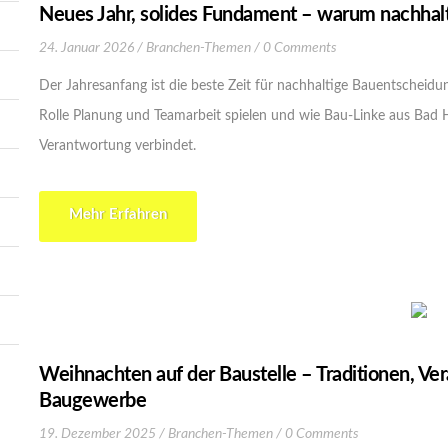
Neues Jahr, solides Fundament – warum nachhal
24. Januar 2026
Branchen-Themen
0 Comments
Der Jahresanfang ist die beste Zeit für nachhaltige Bauentscheid
Rolle Planung und Teamarbeit spielen und wie Bau-Linke aus B
Verantwortung verbindet.
Mehr Erfahren
Weihnachten auf der Baustelle – Traditionen, V
Baugewerbe
19. Dezember 2025
Branchen-Themen
0 Comments