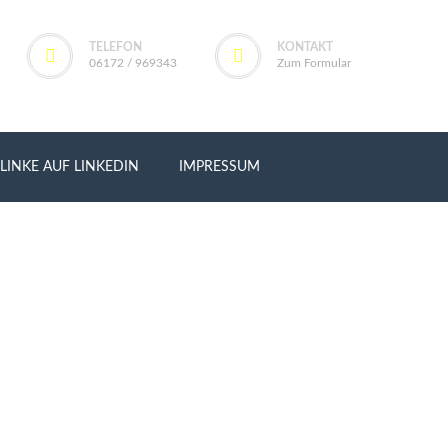
TELEFON
KONTAKT
06172 / 969343
Zum Formular
LINKE AUF LINKEDIN
IMPRESSUM