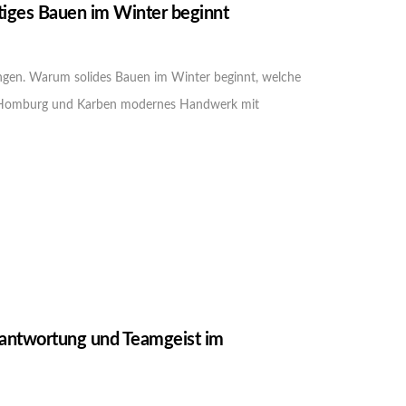
tiges Bauen im Winter beginnt
ungen. Warum solides Bauen im Winter beginnt, welche
ad Homburg und Karben modernes Handwerk mit
erantwortung und Teamgeist im