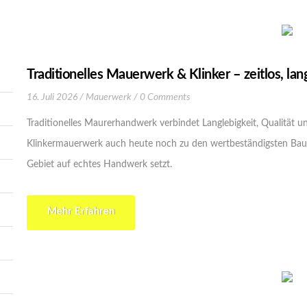
Traditionelles Mauerwerk & Klinker – zeitlos, la
16. Juli 2026
Mauerwerk
0 Comments
Traditionelles Maurerhandwerk verbindet Langlebigkeit, Qualität un
Klinkermauerwerk auch heute noch zu den wertbeständigsten Bau
Gebiet auf echtes Handwerk setzt.
Mehr Erfahren