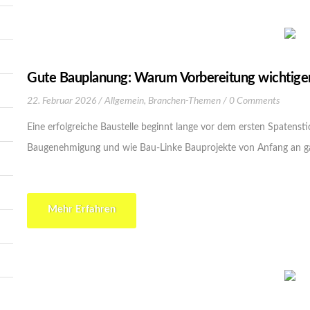
Gute Bauplanung: Warum Vorbereitung wichtiger
22. Februar 2026
Allgemein
,
Branchen-Themen
0 Comments
Eine erfolgreiche Baustelle beginnt lange vor dem ersten Spatenst
Baugenehmigung und wie Bau-Linke Bauprojekte von Anfang an gan
Mehr Erfahren