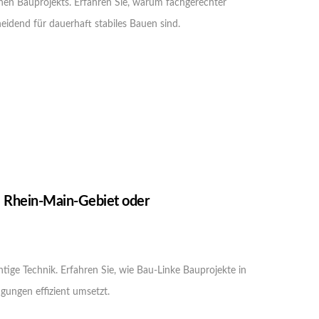
hen Bauprojekts. Erfahren Sie, warum fachgerechter
idend für dauerhaft stabiles Bauen sind.
 Rhein-Main-Gebiet oder
ige Technik. Erfahren Sie, wie Bau-Linke Bauprojekte in
gungen effizient umsetzt.