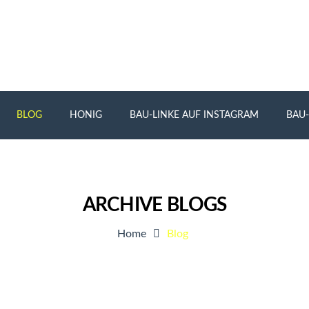
BLOG
HONIG
BAU-LINKE AUF INSTAGRAM
BAU-
ARCHIVE BLOGS
Home
Blog