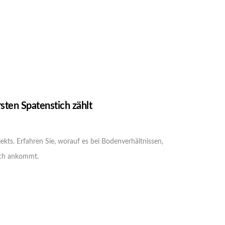
sten Spatenstich zählt
kts. Erfahren Sie, worauf es bei Bodenverhältnissen,
ich ankommt.