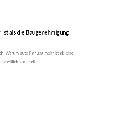
 ist als die Baugenehmigung
ich. Warum gute Planung mehr ist als eine
zheitlich vorbereitet.