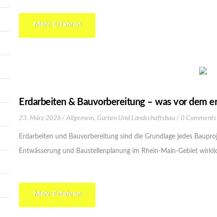
Mehr Erfahren
Erdarbeiten & Bauvorbereitung – was vor dem er
23. März 2026
Allgemein
,
Garten Und Landschaftsbau
0 Comments
Erdarbeiten und Bauvorbereitung sind die Grundlage jedes Bauproje
Entwässerung und Baustellenplanung im Rhein-Main-Gebiet wirkl
Mehr Erfahren