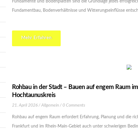
Fundamente und Bodenplatten sind die Grundlage jedes erfolgreic
Fundamentbau, Bodenverhältnisse und Witterungseinflüsse entsche
Mehr Erfahren
Rohbau in der Stadt – Bauen auf engem Raum im
Hochtaunuskreis
21. April 2026
Allgemein
0 Comments
Rohbau auf engem Raum erfordert Erfahrung, Planung und die richt
Frankfurt und im Rhein-Main-Gebiet auch unter schwierigen Bedin