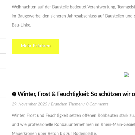
Weihnachten auf der Baustelle bedeutet Verantwortung, Teamgeist
im Baugewerbe, den sicheren Jahresabschluss auf Baustellen und 
Bau-Linke.
Mehr Erfahren
❄️ Winter, Frost & Feuchtigkeit: So schützen wi
29. November 2025
Branchen-Themen
0 Comments
Winter, Frost und Feuchtigkeit setzen offenen Rohbauten stark zu.
und wie professionelle Rohbauunternehmen im Rhein-Main-Gebiet
Mauerkronen über Beton bis zur Bodenplatte.