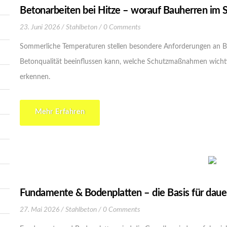
Betonarbeiten bei Hitze – worauf Bauherren im 
23. Juni 2026
Stahlbeton
0 Comments
Sommerliche Temperaturen stellen besondere Anforderungen an Be
Betonqualität beeinflussen kann, welche Schutzmaßnahmen wichti
erkennen.
Mehr Erfahren
Fundamente & Bodenplatten – die Basis für daue
27. Mai 2026
Stahlbeton
0 Comments