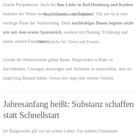
frische Perspektiven. Auch bei
Bau-Linke in Bad Homburg und Karben
bedeutet der Winter keinen Stillstand – im Gegenteil. Für uns ist er eine
wichtige Phase der Vorbereitung. Denn
nachhaltiges Bauen beginnt nicht
erst mit dem ersten Spatenstich
, sondern mit Planung, Erfahrung und
einem soliden Fundament.
Gerade die Wintermonate geben Raum, Bauprojekte in Ruhe zu
durchdenken, Lösungen abzuwägen und Vorhaben so aufzustellen, dass sie
langfristig Bestand haben. Genau hier liegt eine unserer Stärken.
Jahresanfang heißt: Substanz schaffen
statt Schnellstart
Im Baugewerbe gilt wie im echten Leben: Ein stabiles Fundament