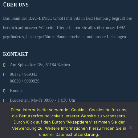
ÜBER UNS
Das Team der BAU-LINKE GmbH mit Sitz in Bad Homburg begrüßt Sie
herzlich auf unserer Webseite. Hier erfahren Sie alles über unser 1992
gegründetes, inhabergeführtes Bauunternehmen und unsere Leistungen.
KONTAKT
Am Spitzacker 18e, 61184 Karben
06172 / 969343
06039 / 9989939
Kontakt
Bürozeiten: Mo-Fr 08:00 - 14:30 Uhr
Diese Internetseite verwendet Cookies. Cookies helfen uns,
Bau-Linke auf INSTAGRAM
die Benutzerfreundlichkeit unserer Website zu verbessern.
Durch Klick auf den Button "Akzeptieren" stimmen Sie der
Verwendung zu. Weitere Informationen hierzu finden Sie in
unserer
Datenschutzerklärung
.