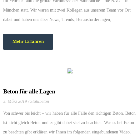
Im Februar fand die größte Fachmesse der Baubranche – die BAU – in
München statt. Wir waren mit zwei Kollegen aus unserem Team vor Ort
dabei und haben uns über News, Trends, Herausforderungen,
Branchenlösungen sowie neue Maschinen, Werkzeuge und Software schlau
gemacht.
Mehr Erfahren
Beton für alle Lagen
3. März 2019
Stahlbeton
Von schwer bis leicht – wir haben für alle Fälle den richtigen Beton. Beton
ist nicht gleich Beton und es gibt dabei viel zu beachten. Was es bei Beton
zu beachten gibt erklären wir Ihnen im folgenden eingebundenen Video.