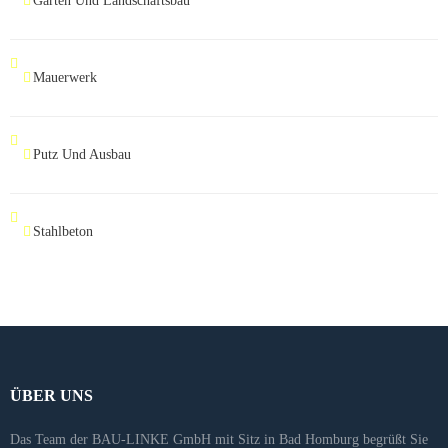
Garten Und Landschaftsbau
Mauerwerk
Putz Und Ausbau
Stahlbeton
ÜBER UNS
Das Team der BAU-LINKE GmbH mit Sitz in Bad Homburg begrüßt Sie