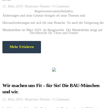
15. März 2019
Branchen-Themen
0 Comments
Änderungen und neue Gesetze bringen oft neue Themen und
Herrausforderungen mit sich für eine Branche. So auch die Steigerung der
Mindestlöhne im März 2019 im Baugewerbe. Der Mindestlohn steigt auf
15,20 Euro. Das Resultat dessen ist, das Bauhandwerk wird auch für die
Jugend wieder interessant.
Mehr Erfahren
Wir machen uns Fit – für Sie! Die BAU-München
und wir.
12. März 2019
Branchen-Themen
0 Comments