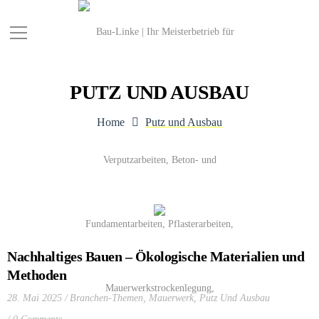
PUTZ UND AUSBAU
Home
Putz und Ausbau
Nachhaltiges Bauen – Ökologische Materialien und
Methoden
28. Mai 2025
Branchen-Themen
,
Mauerwerk
,
Putz Und Ausbau