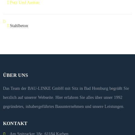
Putz Und Ausbau
Stahlbeton
ÜBER UNS
Das Team der BAU-LINKE GmbH mit Sitz in Bad Homburg begrüßt Sie
herzlich auf unserer Webseite. Hier erfahren Sie alles über unser 1992
gegründetes, inhabergeführtes Bauunternehmen und unsere Leistungen.
KONTAKT
Am Spitzacker 18e, 61184 Karben