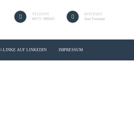
TELEFON
KONTAKT
06172 / 969343
Zum Formular
U-LINKE AUF LINKEDIN
IMPRESSUM