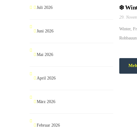
❄️ Win
Juli 2026
29. Novem
Winter, Fr
Juni 2026
Rohbauunt
Mai 2026
Meh
April 2026
März 2026
Februar 2026