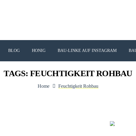
BLOG
HONIG
BAU-LINKE AUF INSTAGRAM
BA
TAGS: FEUCHTIGKEIT ROHBAU
Home
Feuchtigkeit Rohbau