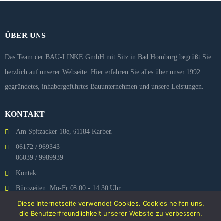
ÜBER UNS
Das Team der BAU-LINKE GmbH mit Sitz in Bad Homburg begrüßt Sie
herzlich auf unserer Webseite. Hier erfahren Sie alles über unser 1992
gegründetes, inhabergeführtes Bauunternehmen und unsere Leistungen.
KONTAKT
Am Spitzacker 18e, 61184 Karben
06172 / 969343
06039 / 9989939
Kontakt
Bürozeiten: Mo-Fr 08:00 - 14:30 Uhr
Diese Internetseite verwendet Cookies. Cookies helfen uns,
Bau-Linke auf INSTAGRAM
die Benutzerfreundlichkeit unserer Website zu verbessern.