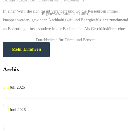
10. April 2024
Branchen-Themen
0 Comments
In einer Welt, die sich rasant verändert und wo die Ressourcen immer
knapper werden, gewinnen Nachhaltigkeit und Energieeffizienz zunehmend
an Bedeutung – insbesondere in der Baubranche. Als Geschäftsführer eines
mittelständischen Bauunternehmens, dass das…
Mehr Erfahren
Archiv
Juli 2026
Juni 2026