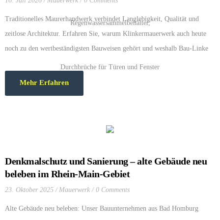
16. Juli 2026
Mauerwerk
0 Comments
Traditionelles Maurerhandwerk verbindet Langlebigkeit, Qualität und
zeitlose Architektur. Erfahren Sie, warum Klinkermauerwerk auch heute
noch zu den wertbeständigsten Bauweisen gehört und weshalb Bau-Linke
im Rhein-Main-Gebiet auf echtes Handwerk setzt.
Mehr Erfahren
Denkmalschutz und Sanierung – alte Gebäude neu
beleben im Rhein-Main-Gebiet
23. Oktober 2025
Mauerwerk
0 Comments
Alte Gebäude neu beleben: Unser Bauunternehmen aus Bad Homburg