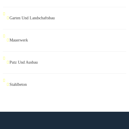
Garten Und Landschaftsbau
Mauerwerk
Putz Und Ausbau
Stahlbeton