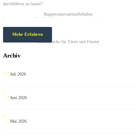
durchführen zu lassen?
Jetzt ist eine gute Zeit. Die Bundesregierung unterstützt diese
Verschönerungsarbeiten mit der Senkung der Mehrwertsteuer.
Mehr Erfahren
Archiv
Juli 2026
Juni 2026
Mai 2026