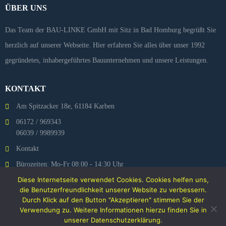
ÜBER UNS
Das Team der BAU-LINKE GmbH mit Sitz in Bad Homburg begrüßt Sie
herzlich auf unserer Webseite. Hier erfahren Sie alles über unser 1992
gegründetes, inhabergeführtes Bauunternehmen und unsere Leistungen.
KONTAKT
Am Spitzacker 18e, 61184 Karben
06172 / 969343
06039 / 9989939
Kontakt
Bürozeiten: Mo-Fr 08:00 - 14:30 Uhr
Diese Internetseite verwendet Cookies. Cookies helfen uns,
Bau-Linke auf INSTAGRAM
die Benutzerfreundlichkeit unserer Website zu verbessern.
Durch Klick auf den Button "Akzeptieren" stimmen Sie der
Verwendung zu. Weitere Informationen hierzu finden Sie in
unserer
Datenschutzerklärung
.