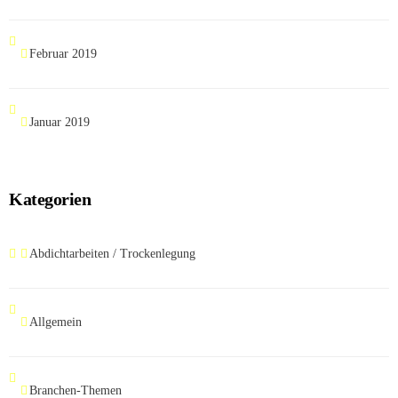
Februar 2019
Januar 2019
Kategorien
Abdichtarbeiten / Trockenlegung
Allgemein
Branchen-Themen