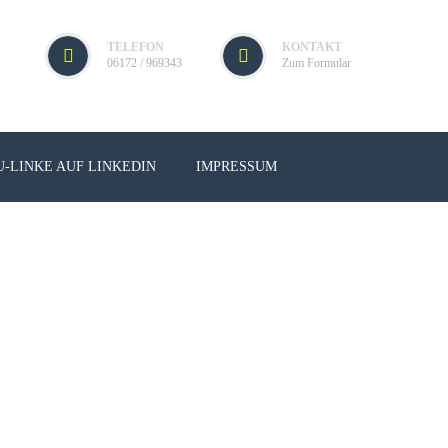
TELEFON
KONTAKT
06172 / 969343
Zum Formular
U-LINKE AUF LINKEDIN
IMPRESSUM