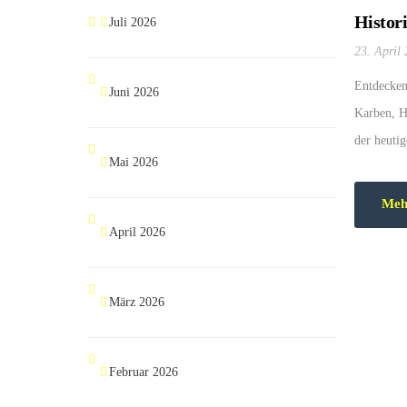
Histor
Juli 2026
23. April
Entdecken
Juni 2026
Karben, H
der heuti
Mai 2026
nicht nur
innovative
Meh
April 2026
März 2026
Februar 2026