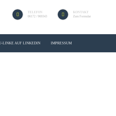
TELEFON
KONTAKT
06172 / 969343
Zum Formular
U-LINKE AUF LINKEDIN
IMPRESSUM