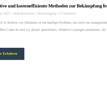
tive und kosteneffiziente Methoden zur Bekämpfung feu
ar 2025
Abdichtarbeiten / Trockenlegung
0 Comments
it in Kellern von Altbauten ist ein häufiges Problem, das nicht nur unangenehm
Bau-Linke.de sind wir darauf spezialisiert, effektive Lösungen anzubieten, die
r Erfahren