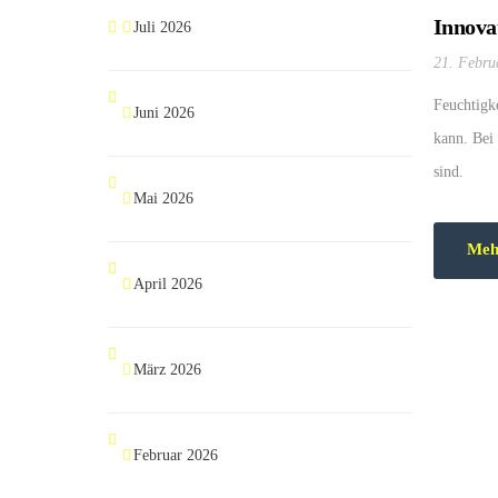
Innova
Juli 2026
21. Febru
Feuchtigke
Juni 2026
kann. Bei 
sind.
Mai 2026
Meh
April 2026
März 2026
Februar 2026