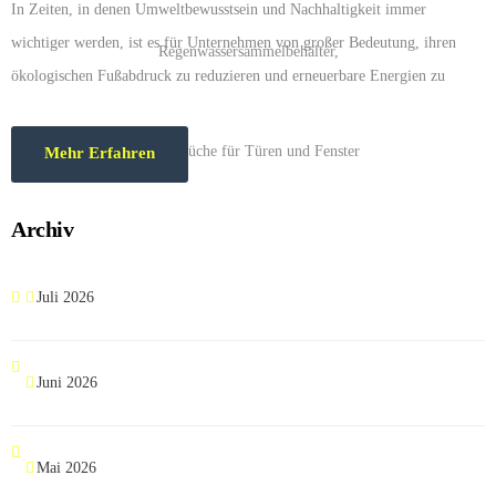
In Zeiten, in denen Umweltbewusstsein und Nachhaltigkeit immer
wichtiger werden, ist es für Unternehmen von großer Bedeutung, ihren
ökologischen Fußabdruck zu reduzieren und erneuerbare Energien zu
nutzen. Auch wir haben diesen Schritt gewagt und freuen uns, …
Mehr Erfahren
Archiv
Juli 2026
Juni 2026
Mai 2026