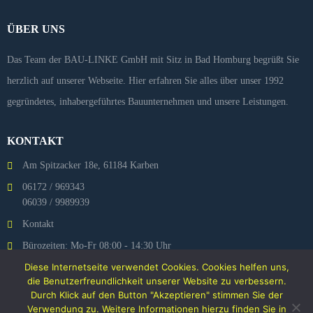
ÜBER UNS
Das Team der BAU-LINKE GmbH mit Sitz in Bad Homburg begrüßt Sie
herzlich auf unserer Webseite. Hier erfahren Sie alles über unser 1992
gegründetes, inhabergeführtes Bauunternehmen und unsere Leistungen.
KONTAKT
Am Spitzacker 18e, 61184 Karben
06172 / 969343
06039 / 9989939
Kontakt
Bürozeiten: Mo-Fr 08:00 - 14:30 Uhr
Diese Internetseite verwendet Cookies. Cookies helfen uns,
Bau-Linke auf INSTAGRAM
die Benutzerfreundlichkeit unserer Website zu verbessern.
Durch Klick auf den Button "Akzeptieren" stimmen Sie der
Verwendung zu. Weitere Informationen hierzu finden Sie in