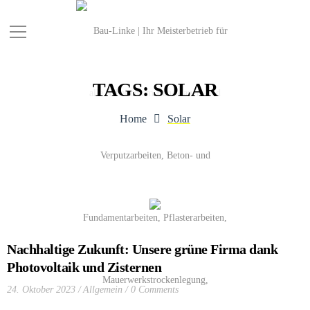
TAGS: SOLAR
Home
Solar
Nachhaltige Zukunft: Unsere grüne Firma dank
Photovoltaik und Zisternen
24. Oktober 2023
Allgemein
0 Comments