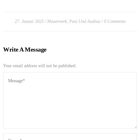
27. Januar 2025
Mauerwerk
,
Putz Und Ausbau
0 Comments
Write A Message
Your email address will not be published.