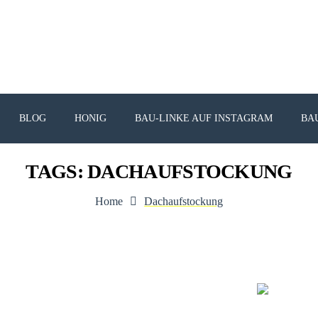
BLOG
HONIG
BAU-LINKE AUF INSTAGRAM
BA
TAGS: DACHAUFSTOCKUNG
Home
Dachaufstockung