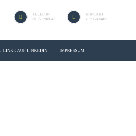
TELEFON
KONTAKT
06172 / 969343
Zum Formular
U-LINKE AUF LINKEDIN
IMPRESSUM