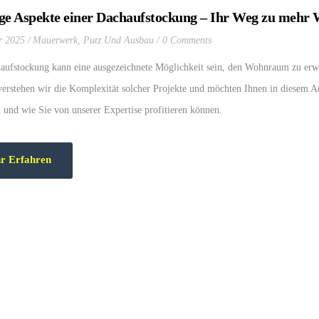
ge Aspekte einer Dachaufstockung – Ihr Weg zu meh
r 2025
Mauerwerk
,
Putz Und Ausbau
0 Comments
aufstockung kann eine ausgezeichnete Möglichkeit sein, den Wohnraum zu erwe
erstehen wir die Komplexität solcher Projekte und möchten Ihnen in diesem Ar
t und wie Sie von unserer Expertise profitieren können.
r Erfahren