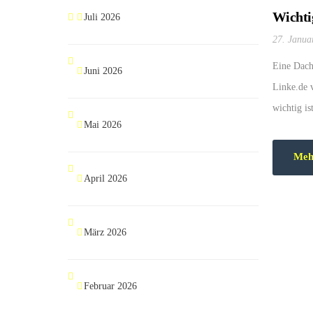
Wichti
Juli 2026
27. Janua
Eine Dach
Juni 2026
Linke.de v
wichtig is
Mai 2026
Meh
April 2026
März 2026
Februar 2026