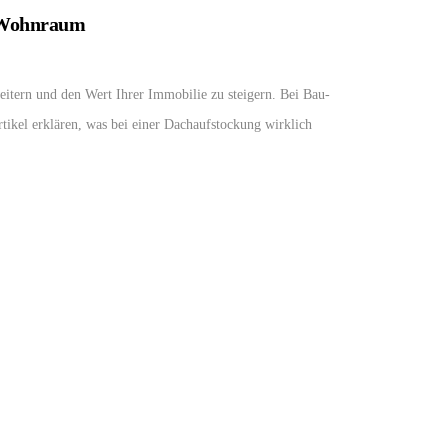
r Wohnraum
itern und den Wert Ihrer Immobilie zu steigern. Bei Bau-
tikel erklären, was bei einer Dachaufstockung wirklich